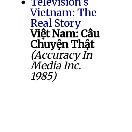
Television's
Vietnam: The
Real Story
Việt Nam: Câu
Chuyện Thật
(Accuracy In
Media Inc.
1985)