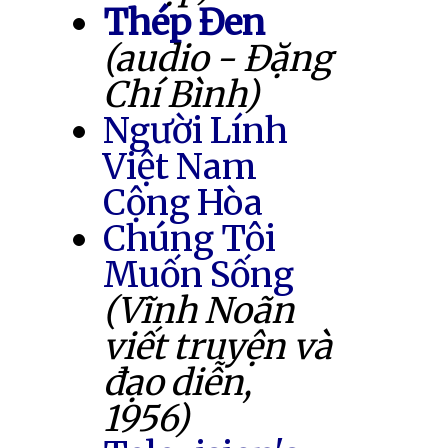
Thép Đen
(audio - Đặng
Chí Bình)
Người Lính
Việt Nam
Cộng Hòa
Chúng Tôi
Muốn Sống
(Vĩnh Noãn
viết truyện và
đạo diễn,
1956)