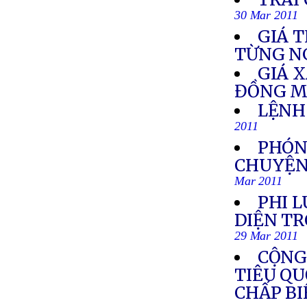
30 Mar 2011
GIÁ 
TỪNG N
GIÁ 
ĐỒNG M
LỆNH
2011
PHÓN
CHUYỆN
Mar 2011
PHI 
DIỆN T
29 Mar 2011
CỘNG
TIÊU QU
CHẤP B