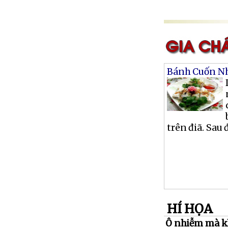
Bánh Cuốn Nh
trên điã. Sau 
HÍ HỌA
Ô nhiễm mà kh