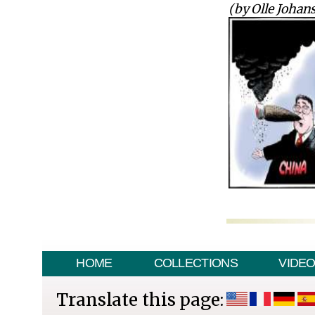
(by Olle Johan
HOME
COLLECTIONS
VIDE
Translate this page: