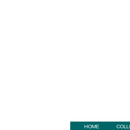
HOME
COLL