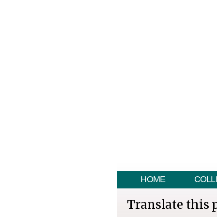
HOME
COLL
Translate this 