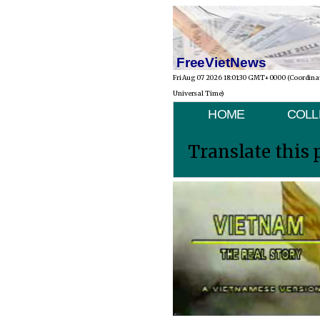
FreeVietNews
Fri Aug 07 2026 18:01:30 GMT+0000 (Coordina
Universal Time)
HOME
COLL
Translate this 