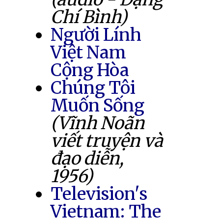
Chí Bình)
Người Lính
Việt Nam
Cộng Hòa
Chúng Tôi
Muốn Sống
(Vĩnh Noãn
viết truyện và
đạo diễn,
1956)
Television's
Vietnam: The