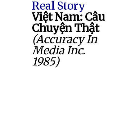
Real Story
Việt Nam: Câu
Chuyện Thật
(Accuracy In
Media Inc.
1985)