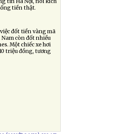
g tin Hà Nội, nói kích
ống tiền thật.
việc đốt tiền vàng mã
t Nam còn đốt nhiều
es. Một chiếc xe hơi
10 triệu đồng, tương