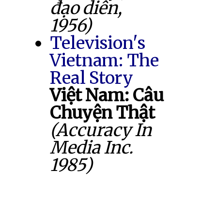
đạo diễn,
1956)
Television's
Vietnam: The
Real Story
Việt Nam: Câu
Chuyện Thật
(Accuracy In
Media Inc.
1985)