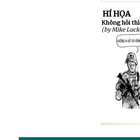
HÍ HỌA
Không hỏi thì 
(by Mike Luck