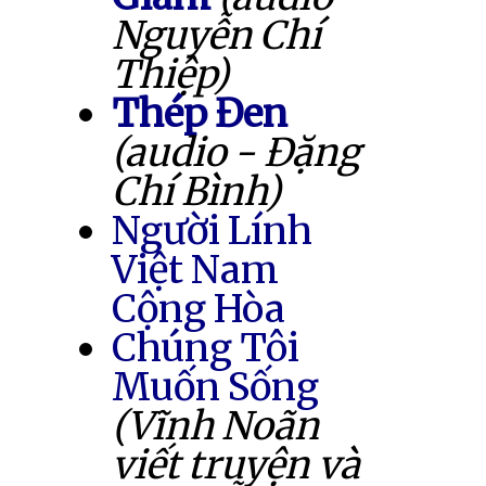
Nguyễn Chí
Thiệp)
Thép Đen
(audio - Đặng
Chí Bình)
Người Lính
Việt Nam
Cộng Hòa
Chúng Tôi
Muốn Sống
(Vĩnh Noãn
viết truyện và