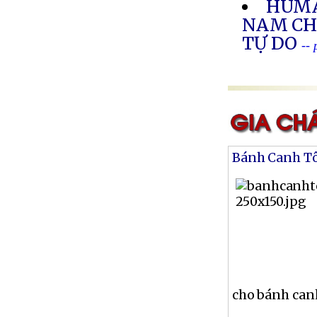
HUMA
NAM CH
TỰ DO
--
Bánh Canh T
cho bánh canh