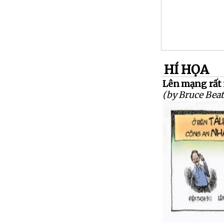
HÍ HỌA
Lên mạng rất
(by Bruce Beat