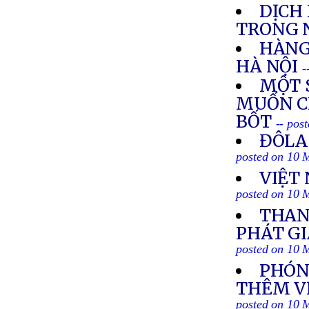
DỊCH
TRONG 
HÀNG
HÀ NỘI
-
MỘT 
MUỐN C
BỐT
-- pos
ĐÔLA
posted on 10 
VIỆT
posted on 10 
THAN
PHÁT GI
posted on 10 
PHÓNG
THÊM VỀ
posted on 10 