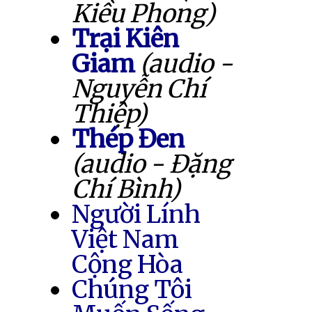
Kiều Phong)
Trại Kiên
Giam
(audio -
Nguyễn Chí
Thiệp)
Thép Đen
(audio - Đặng
Chí Bình)
Người Lính
Việt Nam
Cộng Hòa
Chúng Tôi