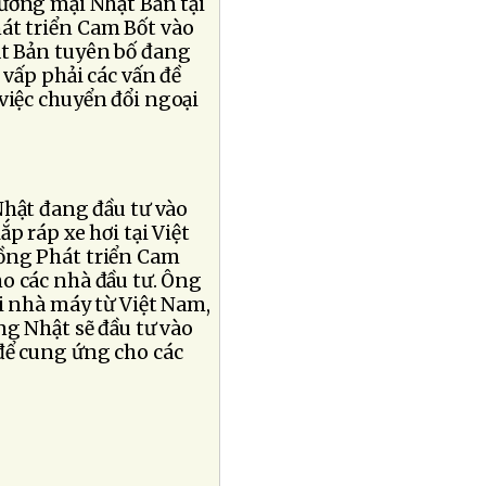
hương mại Nhật Bản tại
át triển Cam Bốt vào
ật Bản tuyên bố đang
vấp phải các vấn đề
việc chuyển đổi ngoại
Nhật đang đầu tư vào
p ráp xe hơi tại Việt
ồng Phát triển Cam
cho các nhà đầu tư. Ông
i nhà máy từ Việt Nam,
g Nhật sẽ đầu tư vào
để cung ứng cho các