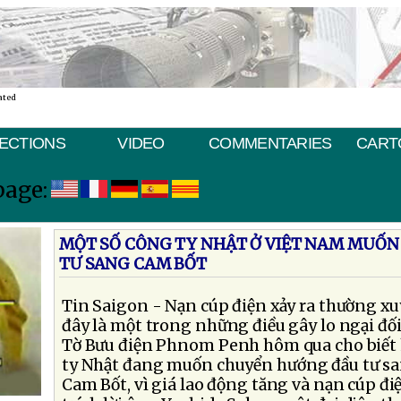
ated
ECTIONS
VIDEO
COMMENTARIES
CART
page:
MỘT SỐ CÔNG TY NHẬT Ở VIỆT NAM MUỐ
TƯ SANG CAM BỐT
Tin Saigon - Nạn cúp điện xảy ra thường 
đây là một trong những điều gây lo ngại đối 
Tờ Bưu điện Phnom Penh hôm qua cho biết 
ty Nhật đang muốn chuyển hướng đầu tư sa
Cam Bốt, vì giá lao động tăng và nạn cúp đi