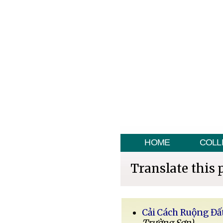
HOME
COLL
Translate this 
Cải Cách Ruộng Đấ
Trường Sơn)