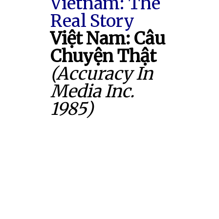
Vietnam: The
Real Story
Việt Nam: Câu
Chuyện Thật
(Accuracy In
Media Inc.
1985)