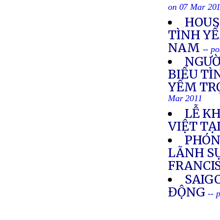
on 07 Mar 20
HOUS
TÌNH YỂ
NAM
-- p
NGƯỜ
BIỂU TÌ
YỂM TR
Mar 2011
LỄ K
VIỆT TẠ
PHÓN
LÃNH SỰ
FRANCI
SAIG
ĐỘNG
-- 