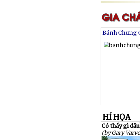
Bánh Chưng 
HÍ HỌA
Có thấy gì đâu
(by Gary Varve