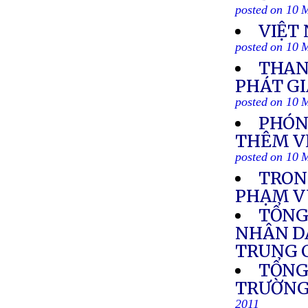
posted on 10 
VIỆT
posted on 10 
THAN
PHÁT GI
posted on 10 
PHÓNG
THÊM VỀ
posted on 10 
TRONG
PHẠM V
TỔNG
NHÂN DÂ
TRUNG 
TỔNG
TRƯỜNG
2011