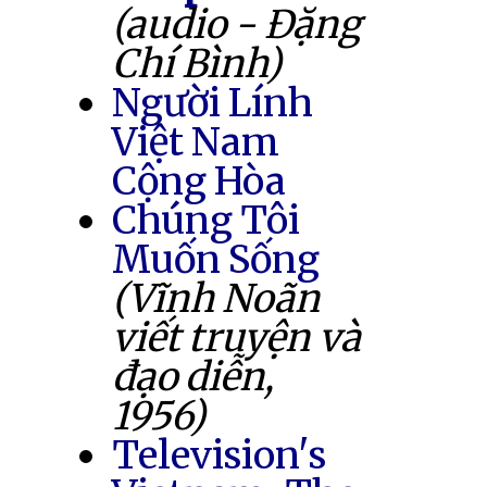
(audio - Đặng
Chí Bình)
Người Lính
Việt Nam
Cộng Hòa
Chúng Tôi
Muốn Sống
(Vĩnh Noãn
viết truyện và
đạo diễn,
1956)
Television's