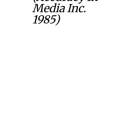
Media Inc.
1985)