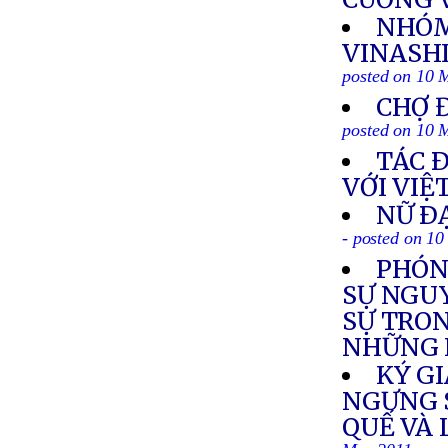
NHÓM
VINASHI
posted on 10 
CHỢ 
posted on 10 
TÁC 
VỚI VI
NỮ Ð
- posted on 1
PHÓN
SỰ NGUY
SỰ TRON
NHỮNG 
KÝ GI
NGƯNG 
QUẾ VÀ