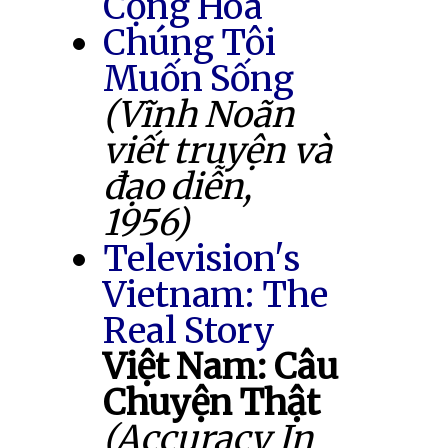
Cộng Hòa
Chúng Tôi
Muốn Sống
(Vĩnh Noãn
viết truyện và
đạo diễn,
1956)
Television's
Vietnam: The
Real Story
Việt Nam: Câu
Chuyện Thật
(Accuracy In