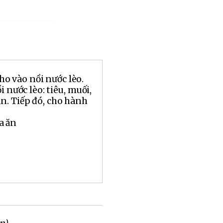
ho vào nồi nước lèo.
 nước lèo: tiêu, muối,
n. Tiếp đó, cho hành
a ăn