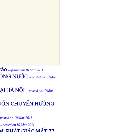
cáo
-- posted on 10 Mar 2011
RONG NƯỚC
-- posted on 10 Mar
I HÀ NỘI
-- posted on 10 Mar
MUỐN CHUYỂN HƯỚNG
 posted on 10 Mar 2011
-- posted on 10 Mar 2011
, PHÁT GIÁC MẤT 7.7