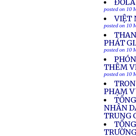
ĐÔLA
posted on 10 
VIỆT
posted on 10 
THAN
PHÁT GI
posted on 10 
PHÓNG
THÊM VỀ
posted on 10 
TRONG
PHẠM V
TỔNG
NHÂN DÂ
TRUNG 
TỔNG
TRƯỜNG