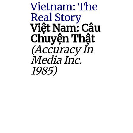
Vietnam: The
Real Story
Việt Nam: Câu
Chuyện Thật
(Accuracy In
Media Inc.
1985)