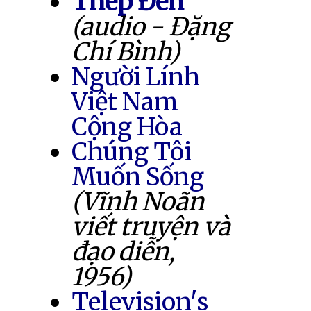
Thép Đen
(audio - Đặng
Chí Bình)
Người Lính
Việt Nam
Cộng Hòa
Chúng Tôi
Muốn Sống
(Vĩnh Noãn
viết truyện và
đạo diễn,
1956)
Television's