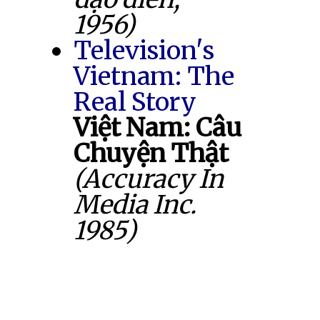
1956)
Television's
Vietnam: The
Real Story
Việt Nam: Câu
Chuyện Thật
(Accuracy In
Media Inc.
1985)