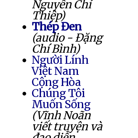
Nguyễn Chí
Thiệp)
Thép Đen
(audio - Đặng
Chí Bình)
Người Lính
Việt Nam
Cộng Hòa
Chúng Tôi
Muốn Sống
(Vĩnh Noãn
viết truyện và
đạo diễn,