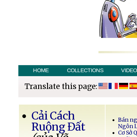
HOME
COLLECTIONS
VIDE
Translate this page:
Cải Cách
Bán ng
Ruộng Đất
Ngôn 
Cơ Sở 