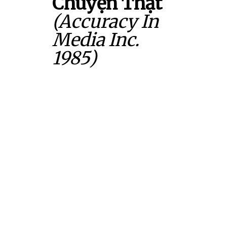
Chuyện Thật
(Accuracy In
Media Inc.
1985)