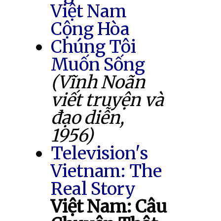
Việt Nam
Cộng Hòa
Chúng Tôi
Muốn Sống
(Vĩnh Noãn
viết truyện và
đạo diễn,
1956)
Television's
Vietnam: The
Real Story
Việt Nam: Câu