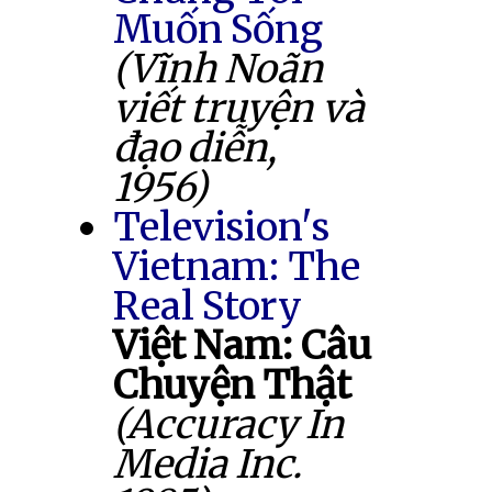
Muốn Sống
(Vĩnh Noãn
viết truyện và
đạo diễn,
1956)
Television's
Vietnam: The
Real Story
Việt Nam: Câu
Chuyện Thật
(Accuracy In
Media Inc.