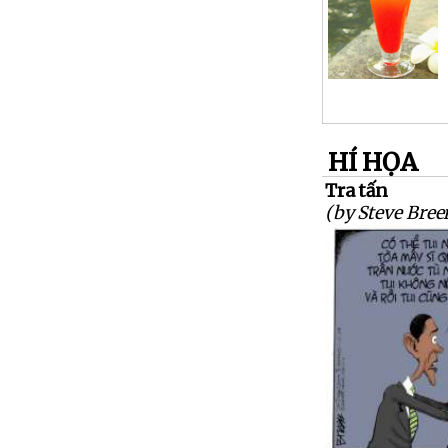
HÍ HỌA
Tra tấn
(by Steve Bree