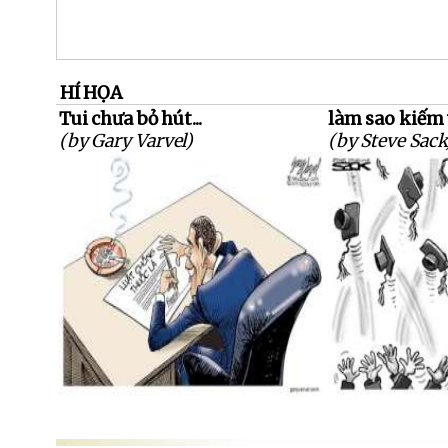
HÍ HỌA
Tui chưa bỏ hút...
làm sao kiếm 
(by Gary Varvel)
(by Steve Sack