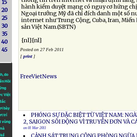
thông tin trên internet và nhận định rằng
15
hành kiểm duyệt mạng có nguy cơ hứng chị
20
Ngoại trưởng Mỹ đã chỉ đích danh một số n
25
internet như Trung Cộng, Cuba, Iran, Miến 
30
sản Việt Nam.(SBTN)
35
{nl}{nl}
40
45
Posted on 27 Feb 2011
[
print
]
nh
, do
FreeVietNews
iên Hồi
hững
ực Việt
 Bắc
ơi bày
PHÓNG SỰ ĐẶC BIỆT TỪ VIỆT NAM: NG
t trí
2, SAIGON SÔI ĐỘNG VÌ TRUYỀN ĐƠN VÀ 
t vùng
on 01 Mar 2011
 mà
CẢNH SÁT TRUNG CỘNG PHÒNG NGỪA B
 kể