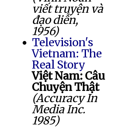
viết truyện và
đạo diễn,
1956)
Television's
Vietnam: The
Real Story
Việt Nam: Câu
Chuyện Thật
(Accuracy In
Media Inc.
1985)