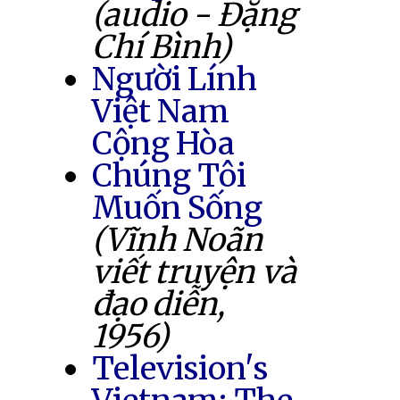
(audio - Đặng
Chí Bình)
Người Lính
Việt Nam
Cộng Hòa
Chúng Tôi
Muốn Sống
(Vĩnh Noãn
viết truyện và
đạo diễn,
1956)
Television's