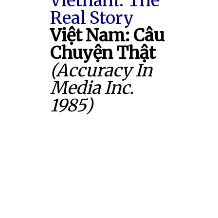
Vietnam: The
Real Story
Việt Nam: Câu
Chuyện Thật
(Accuracy In
Media Inc.
1985)