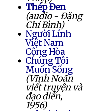
Thép Đen
(audio - Đặng
Chí Bình)
Người Lính
Việt Nam
Cộng Hòa
Chúng Tôi
Muốn Sống
(Vĩnh Noãn
viết truyện và
đạo diễn,
1956)