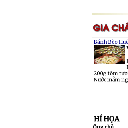
Bánh Bèo Hu
200g tôm tươ
Nước mắm ngọt
HÍ HỌA
Ông chủ ...