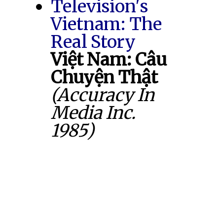
Television's
Vietnam: The
Real Story
Việt Nam: Câu
Chuyện Thật
(Accuracy In
Media Inc.
1985)