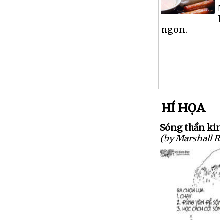
ngon.
HÍ HỌA
Sóng thần kin
(by Marshall 