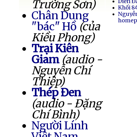
Trường Sơn)
Diễn Đ
Khối 8
Chân Dung
Nguyễ
homep
"bác" Hồ
(của
Kiều Phong)
Trại Kiên
Giam
(audio -
Nguyễn Chí
Thiệp)
Thép Đen
(audio - Đặng
Chí Bình)
Người Lính
Việt Nam