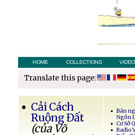
HOME
COLLECTIONS
VIDE
Translate this page:
Cải Cách
Bán ng
Ruộng Đất
Ngôn 
Cơ Sở 
(của Võ
Radio 