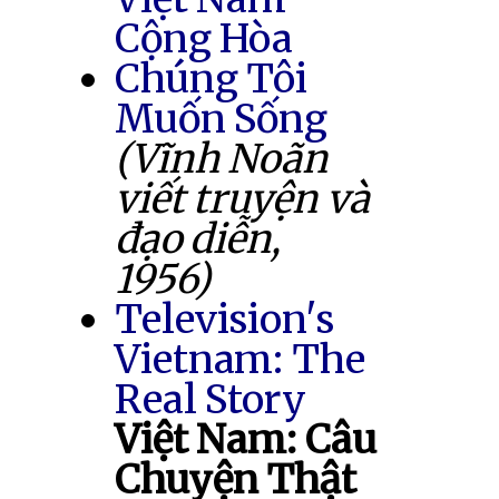
Cộng Hòa
Chúng Tôi
Muốn Sống
(Vĩnh Noãn
viết truyện và
đạo diễn,
1956)
Television's
Vietnam: The
Real Story
Việt Nam: Câu
Chuyện Thật