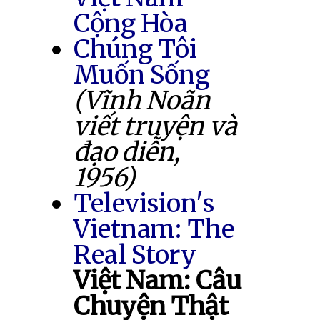
Cộng Hòa
Chúng Tôi
Muốn Sống
(Vĩnh Noãn
viết truyện và
đạo diễn,
1956)
Television's
Vietnam: The
Real Story
Việt Nam: Câu
Chuyện Thật