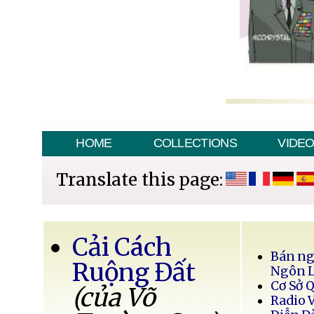
HOME
COLLECTIONS
VIDE
Translate this page:
Cải Cách
Bán ng
Ruộng Đất
Ngôn 
Cơ Sở 
(của Võ
Radio 