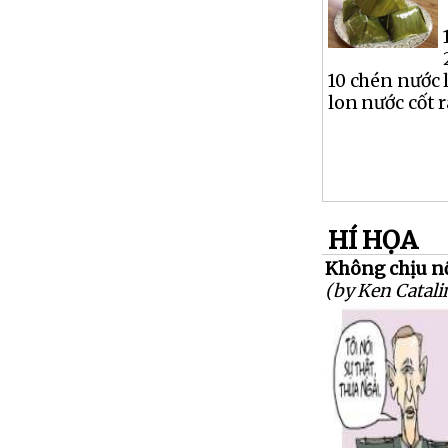
10 chén nước 
lon nước cốt ra
HÍ HỌA
Không chịu nổ
(by Ken Catali