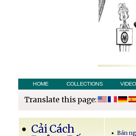
HOME
COLLECTIONS
VIDE
Translate this page:
Cải Cách
Bán ng