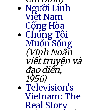
Người Lính
Việt Nam
Cộng Hòa
Chúng Tôi
Muốn Sống
(Vĩnh Noãn
viết truyện và
đạo diễn,
1956)
Television's
Vietnam: The
Real Story