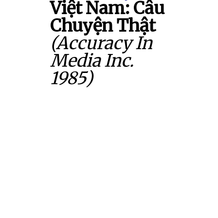
Việt Nam: Câu
Chuyện Thật
(Accuracy In
Media Inc.
1985)