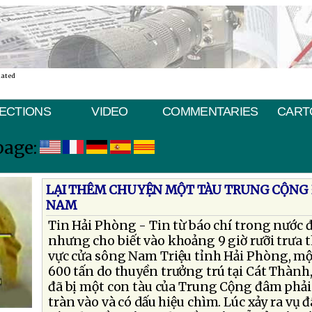
nated
ECTIONS
VIDEO
COMMENTARIES
CART
page:
LẠI THÊM CHUYỆN MỘT TÀU TRUNG CỘNG 
NAM
Tin Hải Phòng - Tin từ báo chí trong nước 
nhưng cho biết vào khoảng 9 giờ rưỡi trưa t
vực cửa sông Nam Triệu tỉnh Hải Phòng, một
600 tấn do thuyền trưởng trú tại Cát Thành
đã bị một con tàu của Trung Cộng đâm phải
tràn vào và có dấu hiệu chìm. Lúc xảy ra vụ 