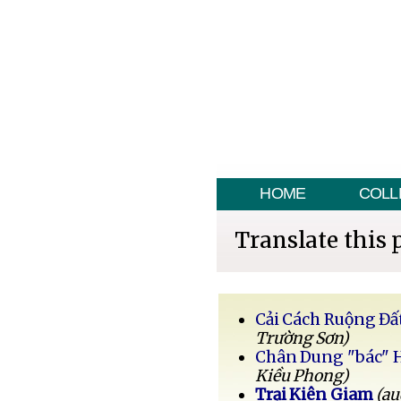
HOME
COLL
Translate this 
Cải Cách Ruộng Đấ
Trường Sơn)
Chân Dung "bác" 
Kiều Phong)
Trại Kiên Giam
(au