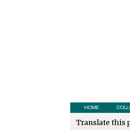
HOME
COLL
Translate this 