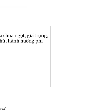
 chua ngọt, giá trụng,
 chút hành hương phi
ne)