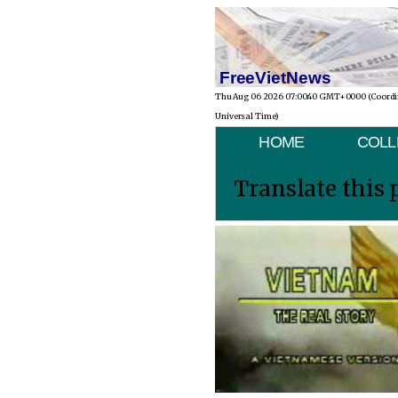
FreeVietNews
Thu Aug 06 2026 07:00:40 GMT+0000 (Coord
Universal Time)
HOME
COLL
Translate this 