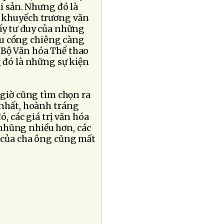
di sản. Nhưng đó là
ể khuyếch trương văn
hấy tư duy của những
ấu cồng chiêng càng
 Bộ Văn hóa Thể thao
 đó là những sự kiện
 giờ cũng tìm chọn ra
 nhất, hoành tráng
ó, các giá trị văn hóa
nhũng nhiều hơn, các
n của cha ông cũng mất