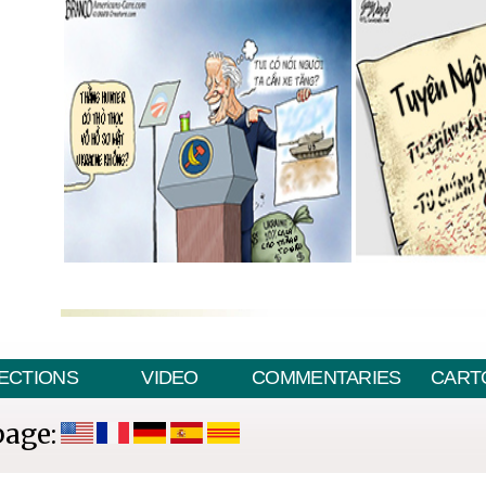
ECTIONS
VIDEO
COMMENTARIES
CART
page: