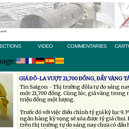
nated
ECTIONS
VIDEO
COMMENTARIES
CART
page:
GIÁ ÐÔ-LA VƯỢT 21,700 ÐỒNG, ÐẨY VÀNG 
Tin Saigon - Thị trường đôla tự do sáng nay
mức 21,700 đồng. Cùng lúc, giá vàng trong 
triệu đồng một lượng.
Trước đó với việc điều chỉnh tỷ giá kỷ lục 9
ngân hàng kỳ vọng sẽ xóa được tỷ giá chui. 
trên thị trường tự do sáng nay chưa có dấu 