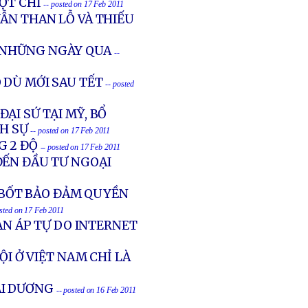
MỘT CHỈ
-- posted on 17 Feb 2011
ẪN THAN LỖ VÀ THIẾU
G NHỮNG NGÀY QUA
--
 DÙ MỚI SAU TẾT
-- posted
ẠI SỨ TẠI MỸ, BỔ
NH SỰ
-- posted on 17 Feb 2011
G 2 ĐỘ
-- posted on 17 Feb 2011
ĐẾN ĐẦU TƯ NGOẠI
BỐT BẢO ĐẢM QUYỀN
osted on 17 Feb 2011
ÀN ÁP TỰ DO INTERNET
ỘI Ở VIỆT NAM CHỈ LÀ
I DƯƠNG
-- posted on 16 Feb 2011