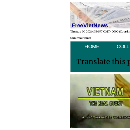
FreeVietNews
Thu Aug 06 2026 13:36:57 GMT+0000 (Coordi
Universal Time)
HOME
COLL
Translate this 