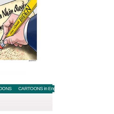
OONS
CARTOONS in English