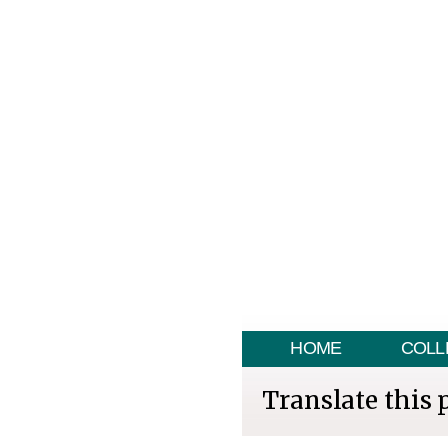
HOME
COLL
Translate this 