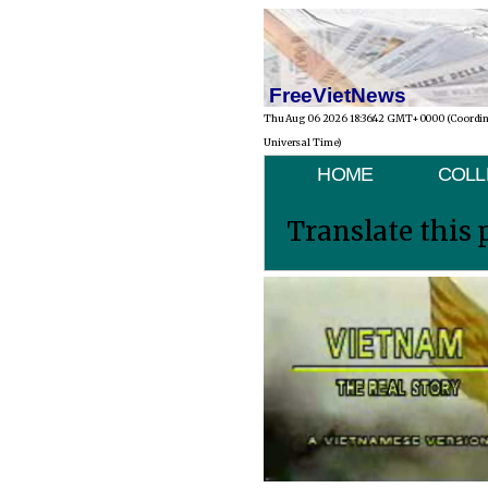
FreeVietNews
Thu Aug 06 2026 18:36:42 GMT+0000 (Coordi
Universal Time)
HOME
COLL
Translate this 