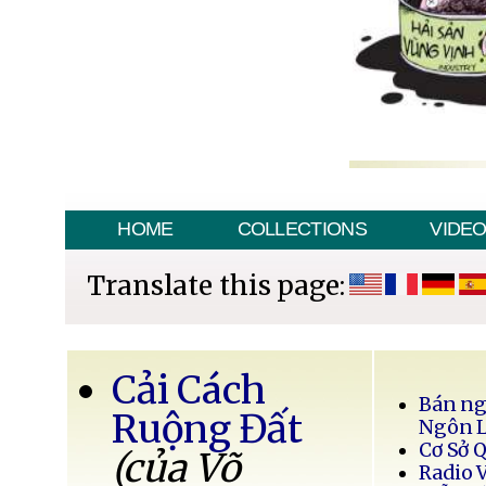
HOME
COLLECTIONS
VIDE
Translate this page:
Cải Cách
Bán ng
Ruộng Đất
Ngôn 
Cơ Sở 
(của Võ
Radio 