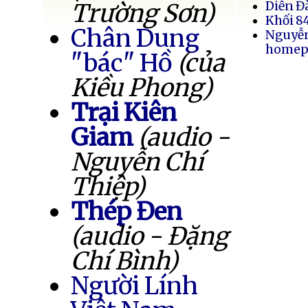
Trường Sơn)
Diễn Đ
Khối 8
Chân Dung
Nguyễ
homep
"bác" Hồ
(của
Kiều Phong)
Trại Kiên
Giam
(audio -
Nguyễn Chí
Thiệp)
Thép Đen
(audio - Đặng
Chí Bình)
Người Lính