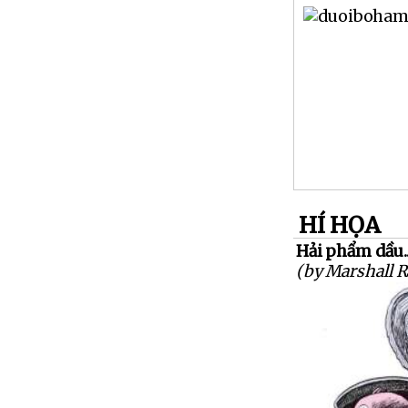
HÍ HỌA
Hải phẩm dầu..
(by Marshall 