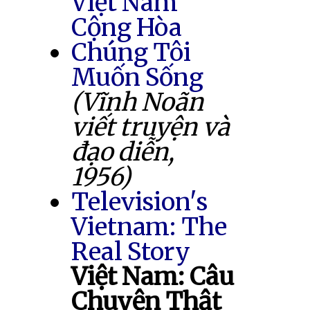
Việt Nam
Cộng Hòa
Chúng Tôi
Muốn Sống
(Vĩnh Noãn
viết truyện và
đạo diễn,
1956)
Television's
Vietnam: The
Real Story
Việt Nam: Câu
Chuyện Thật