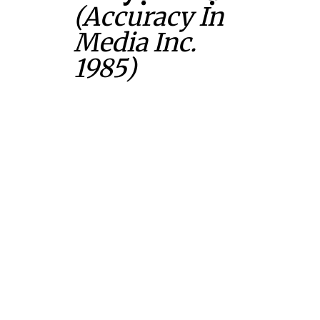
(Accuracy In
Media Inc.
1985)