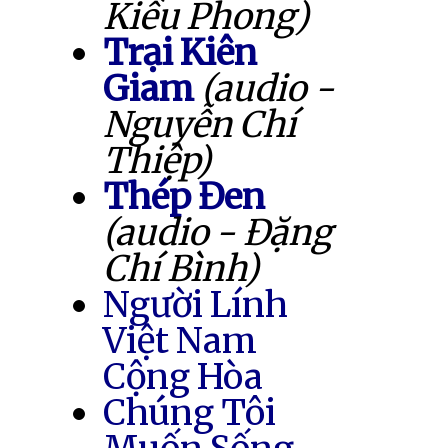
Kiều Phong)
Trại Kiên
Giam
(audio -
Nguyễn Chí
Thiệp)
Thép Đen
(audio - Đặng
Chí Bình)
Người Lính
Việt Nam
Cộng Hòa
Chúng Tôi