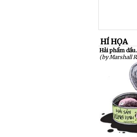
HÍ HỌA
Hải phẩm dầu..
(by Marshall 