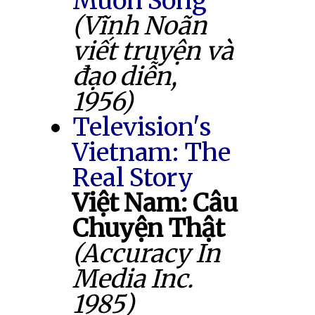
Muốn Sống
(Vĩnh Noãn
viết truyện và
đạo diễn,
1956)
Television's
Vietnam: The
Real Story
Việt Nam: Câu
Chuyện Thật
(Accuracy In
Media Inc.
1985)