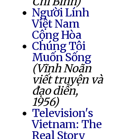
Chí Bình)
Người Lính
Việt Nam
Cộng Hòa
Chúng Tôi
Muốn Sống
(Vĩnh Noãn
viết truyện và
đạo diễn,
1956)
Television's
Vietnam: The
Real Story