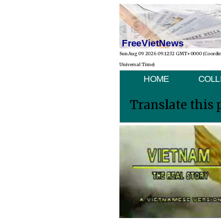
FreeVietNews
Sun Aug 09 2026 09:12:32 GMT+0000 (Coordi
Universal Time)
HOME
COLL
Translate this 