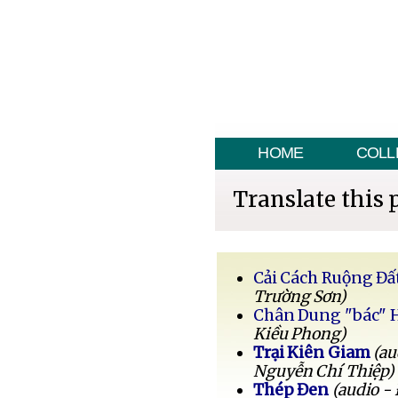
HOME
COLL
Translate this 
Cải Cách Ruộng Đấ
Trường Sơn)
Chân Dung "bác" 
Kiều Phong)
Trại Kiên Giam
(au
Nguyễn Chí Thiệp)
Thép Đen
(audio -