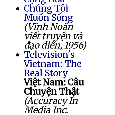
Chúng Tôi
Muốn Sống
(Vĩnh Noãn
viết truyện và
đạo diễn, 1956)
Television's
Vietnam: The
Real Story
Việt Nam: Câu
Chuyện Thật
(Accuracy In
Media Inc.