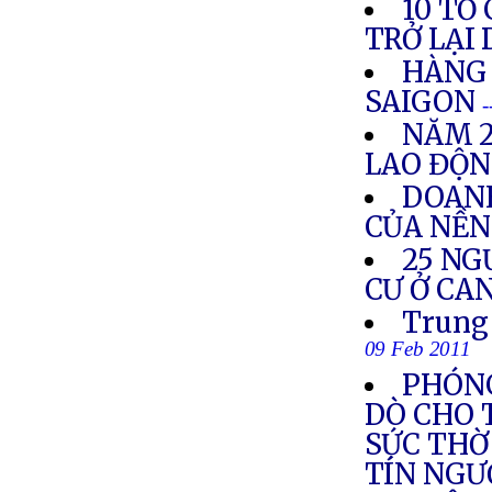
10 TỔ
TRỞ LẠI
HÀNG 
SAIGON
-
NĂM 2
LAO ĐỘ
DOANH
CỦA NỀN
25 NG
CƯ Ở CA
Trung 
09 Feb 2011
PHÓNG
DÒ CHO 
SỨC THỜ 
TÍN NG