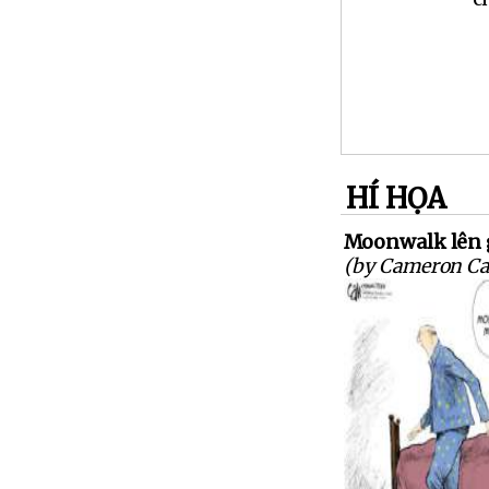
HÍ HỌA
Moonwalk lên 
(by Cameron C