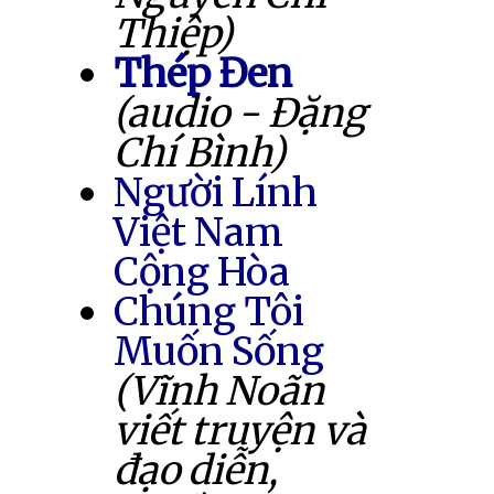
Thiệp)
Thép Đen
(audio - Đặng
Chí Bình)
Người Lính
Việt Nam
Cộng Hòa
Chúng Tôi
Muốn Sống
(Vĩnh Noãn
viết truyện và
đạo diễn,