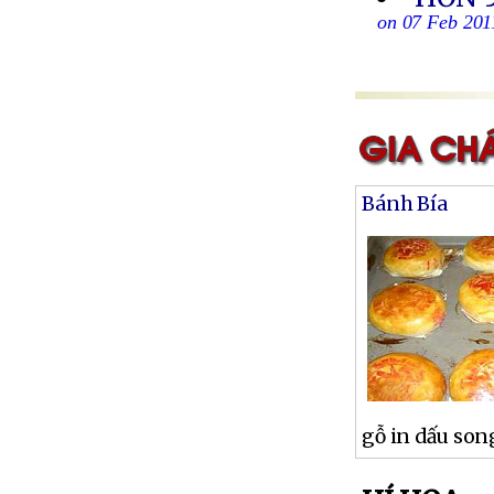
on 07 Feb 201
Bánh Bía
gỗ in dấu son