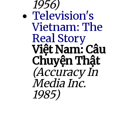
1956)
Television's
Vietnam: The
Real Story
Việt Nam: Câu
Chuyện Thật
(Accuracy In
Media Inc.
1985)