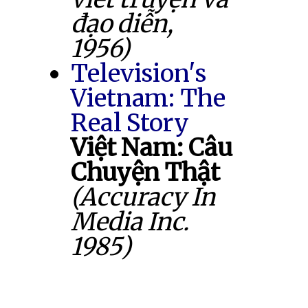
đạo diễn,
1956)
Television's
Vietnam: The
Real Story
Việt Nam: Câu
Chuyện Thật
(Accuracy In
Media Inc.
1985)