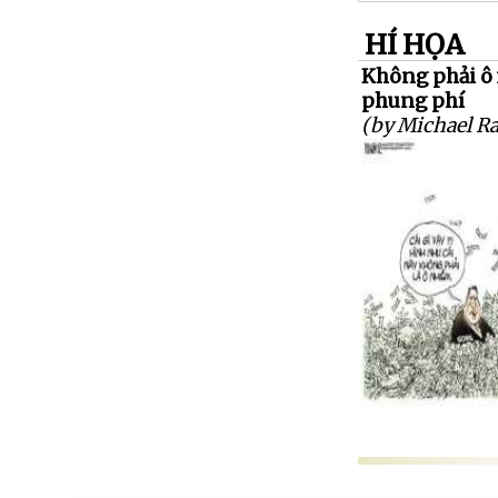
HÍ HỌA
Không phải ô
phung phí
(by Michael R