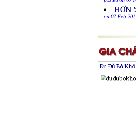
posted on 07 
HƠN 5
on 07 Feb 201
Đu Đủ Bò Khô