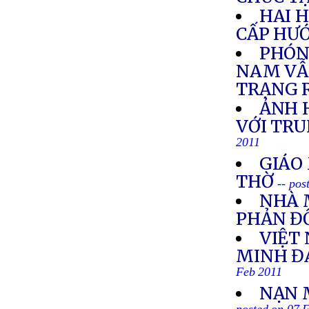
HAI 
CẤP HƯ
PHÓNG
NAM VẪ
TRẠNG R
ẢNH H
VỚI TR
2011
GIÁO
THỜ
-- pos
NHÀ 
PHẢN Đ
VIỆT
MINH Đ
Feb 2011
NẠN 