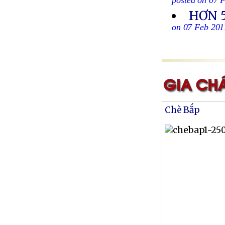
posted on 07 
HƠN 5
on 07 Feb 201
Chè Bắp