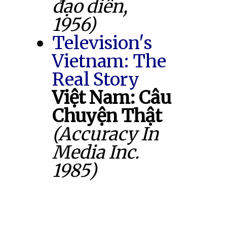
đạo diễn,
1956)
Television's
Vietnam: The
Real Story
Việt Nam: Câu
Chuyện Thật
(Accuracy In
Media Inc.
1985)