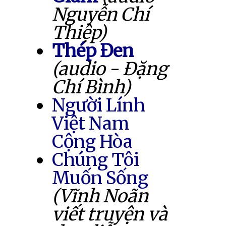
Nguyễn Chí
Thiệp)
Thép Đen
(audio - Đặng
Chí Bình)
Người Lính
Việt Nam
Cộng Hòa
Chúng Tôi
Muốn Sống
(Vĩnh Noãn
viết truyện và