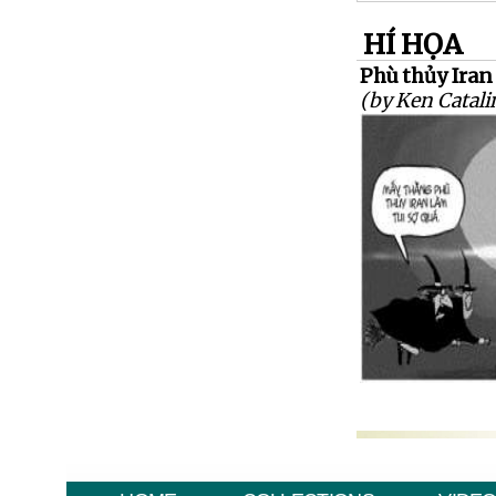
HÍ HỌA
Phù thủy Iran
(by Ken Catali