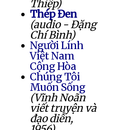
Thiệp)
Thép Đen
(audio - Đặng
Chí Bình)
Người Lính
Việt Nam
Cộng Hòa
Chúng Tôi
Muốn Sống
(Vĩnh Noãn
viết truyện và
đạo diễn,
1956)