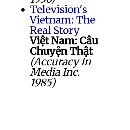
Television's
Vietnam: The
Real Story
Việt Nam: Câu
Chuyện Thật
(Accuracy In
Media Inc.
1985)