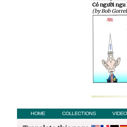
Có người ngu h
(by Bob Gorrel
HOME
COLLECTIONS
VIDE