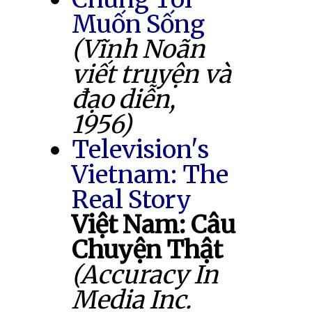
Muốn Sống
(Vĩnh Noãn
viết truyện và
đạo diễn,
1956)
Television's
Vietnam: The
Real Story
Việt Nam: Câu
Chuyện Thật
(Accuracy In
Media Inc.