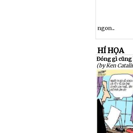
ngon...
HÍ HỌA
Đóng gì cũng 
(by Ken Catali