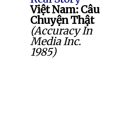
Việt Nam: Câu
Chuyện Thật
(Accuracy In
Media Inc.
1985)