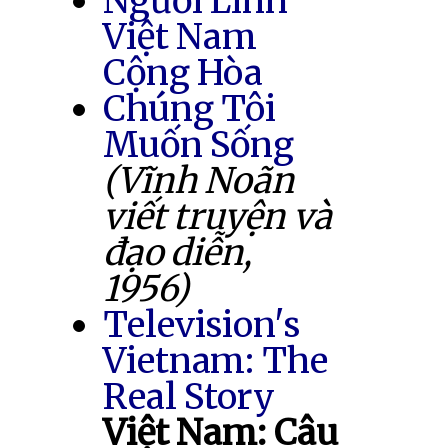
Người Lính
Việt Nam
Cộng Hòa
Chúng Tôi
Muốn Sống
(Vĩnh Noãn
viết truyện và
đạo diễn,
1956)
Television's
Vietnam: The
Real Story
Việt Nam: Câu