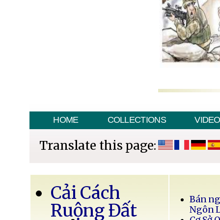
HOME
COLLECTIONS
VIDE
Translate this page:
Cải Cách
Bán ng
Ruộng Đất
Ngôn 
Cơ Sở 