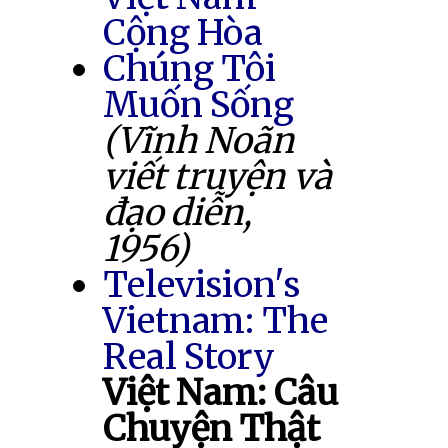
Cộng Hòa
Chúng Tôi
Muốn Sống
(Vĩnh Noãn
viết truyện và
đạo diễn,
1956)
Television's
Vietnam: The
Real Story
Việt Nam: Câu
Chuyện Thật