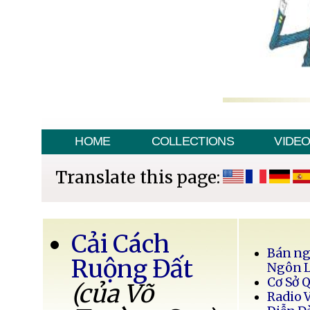
HOME
COLLECTIONS
VIDE
Translate this page:
Cải Cách
Bán ng
Ruộng Đất
Ngôn 
Cơ Sở 
(của Võ
Radio 