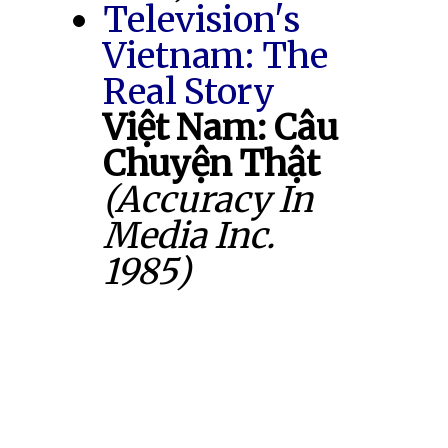
Television's
Vietnam: The
Real Story
Việt Nam: Câu
Chuyện Thật
(Accuracy In
Media Inc.
1985)