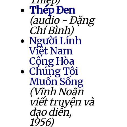
Thép Đen
(audio - Đặng
Chí Bình)
Người Lính
Việt Nam
Cộng Hòa
Chúng Tôi
Muốn Sống
(Vĩnh Noãn
viết truyện và
đạo diễn,
1956)