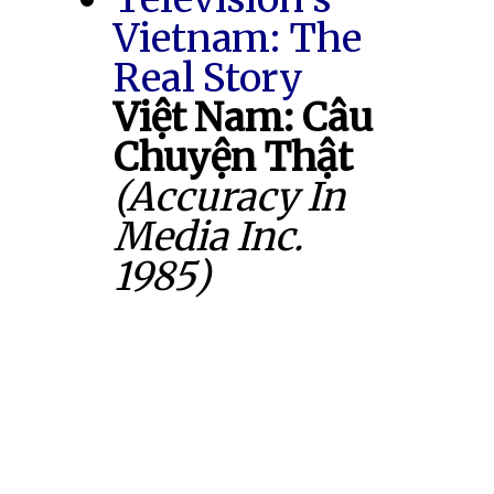
Vietnam: The
Real Story
Việt Nam: Câu
Chuyện Thật
(Accuracy In
Media Inc.
1985)