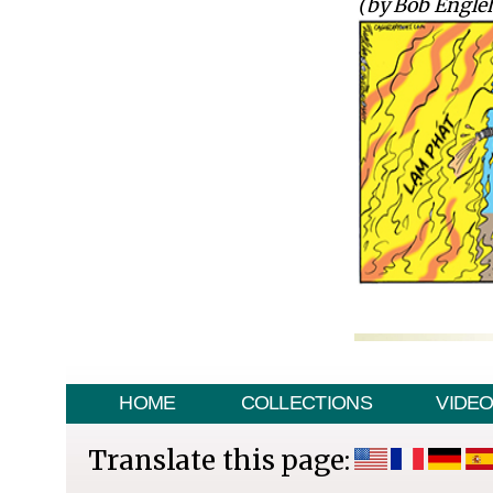
(by Bob Engleh
HOME
COLLECTIONS
VIDE
Translate this page: