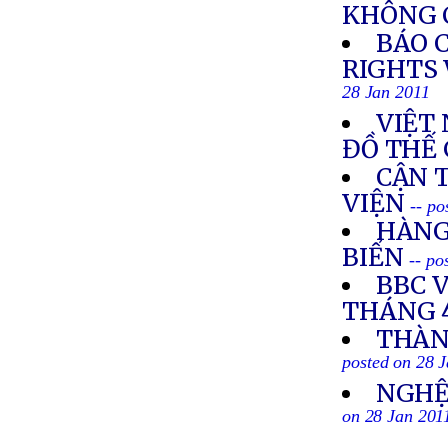
KHÔNG 
BÁO 
RIGHTS 
28 Jan 2011
VIỆT
ĐỒ THẾ 
CẬN 
VIỆN
-- po
HÀNG
BIỂN
-- po
BBC 
THÁNG 4
THÀN
posted on 28 
NGHỆ 
on 28 Jan 201