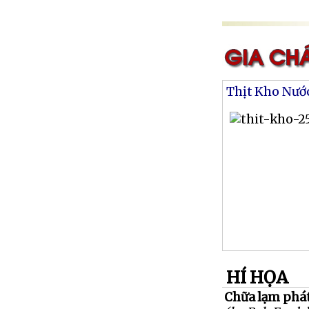
Thịt Kho Nướ
HÍ HỌA
Chữa lạm phá