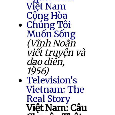
Việt Nam
Cộng Hòa
Chúng Tôi
Muốn Sống
(Vĩnh Noãn
viết truyện và
đạo diễn,
1956)
Television's
Vietnam: The
Real Story
Việt Nam: Câu