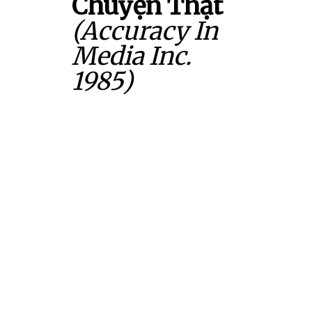
Chuyện Thật
(Accuracy In
Media Inc.
1985)