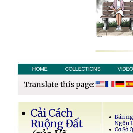
HOME
COLLECTIONS
VIDE
Translate this page:
Cải Cách
Bán ng
Ruộng Đất
Ngôn 
Cơ Sở 