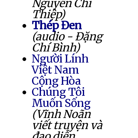
Nguyễn Chí
Thiệp)
Thép Đen
(audio - Đặng
Chí Bình)
Người Lính
Việt Nam
Cộng Hòa
Chúng Tôi
Muốn Sống
(Vĩnh Noãn
viết truyện và
đạo diễn,