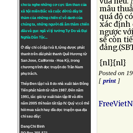
vừa nêu. 
cho ta nghe những cơ cực lầm than của
mâu thuẫ
xã hội miền Bắc và cuộc đời tù đày bi
quá độ có
thảm của những chiến sĩ vô danh của
xác định 
chúng ta, những người đã âm thầm chiến
ngược với
đấu và gục ngã vì lý tưởng
Tự Do
và
Đại
sẽ còn ti
Nghĩa Dân Tộc
...
đảng.(SB
Ở đây chỉ có tập I và II, từng được phát
thanh trên đài phát thanh Quê Hương từ
{nl}{nl}
San Jose, California - Hoa Kỳ, trong
chương trình đọc truyện do Trần Nam
Posted on 19
phụ trách.
[
print
]
Thép Đen tập I và II do nhà xuất bản Đông
Tiến phát hành từ năm 1987. Đến năm
1991, tác giả tự xuất bản tập III và đến
FreeViet
năm 2005 thì hoàn tất tập IV. Quý vị có thể
hỏi mua sách hay dĩa đọc truyện qua địa
chỉ sau đây:
Dang Chi Binh