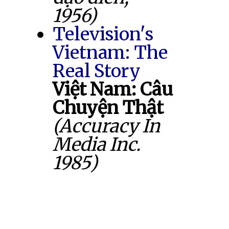
1956)
Television's
Vietnam: The
Real Story
Việt Nam: Câu
Chuyện Thật
(Accuracy In
Media Inc.
1985)