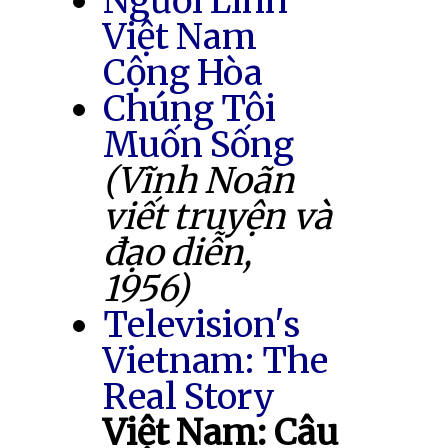
Người Lính
Việt Nam
Cộng Hòa
Chúng Tôi
Muốn Sống
(Vĩnh Noãn
viết truyện và
đạo diễn,
1956)
Television's
Vietnam: The
Real Story
Việt Nam: Câu