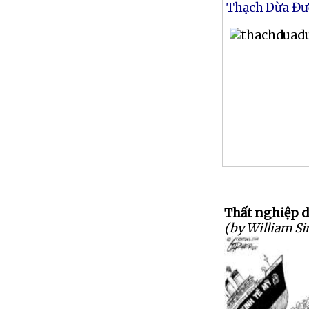
Thạch Dừa Đư
Thất nghiệp dài
(by William S