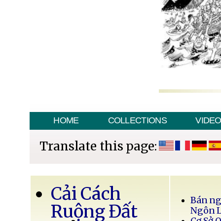
HOME
COLLECTIONS
VIDE
Translate this page:
Cải Cách
Bán ng
Ruộng Đất
Ngôn 
Cơ Sở 