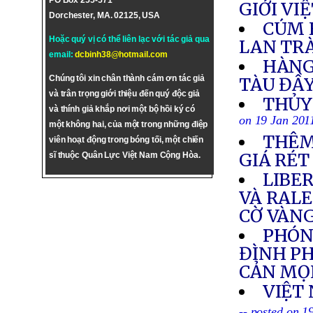
PO Box 255-571
GIỚI VI
Dorchester, MA. 02125, USA
CÚM 
Hoặc quý vị có thể liên lạc với tác giả qua
LAN TR
email:
dcbinh38@hotmail.com
HÀNG
Chúng tôi xin chân thành cám ơn tác giả
TÀU ĐẦY
và trân trọng giới thiệu đến quý độc giả
THỦY
và thính giả khắp nơi một bộ hồi ký có
on 19 Jan 201
một không hai, của một trong những điệp
THÊM
viên hoạt động trong bóng tối, một chiến
GIÁ RÉT
sĩ thuộc Quân Lực Việt Nam Cộng Hòa.
LIBE
VÀ RAL
CỜ VÀNG
PHÓNG
ĐÌNH PH
CẢN MỌ
VIỆT
-- posted on 1