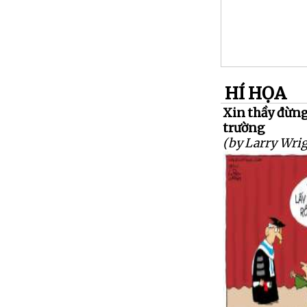
HÍ HỌA
Xin thầy đừng
trường
(by Larry Wrig