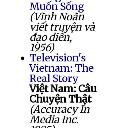
Muốn Sống
(Vĩnh Noãn
viết truyện và
đạo diễn,
1956)
Television's
Vietnam: The
Real Story
Việt Nam: Câu
Chuyện Thật
(Accuracy In
Media Inc.