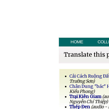
HOME
COLL
Translate this 
Cải Cách Ruộng Đấ
Trường Sơn)
Chân Dung "bác" 
Kiều Phong)
Trại Kiên Giam
(au
Nguyễn Chí Thiệp)
Thép Đen
(audio -