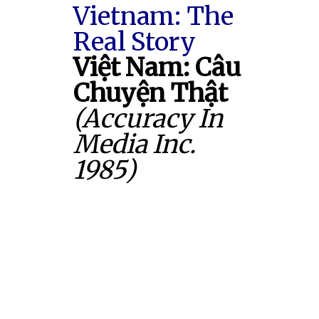
Vietnam: The
Real Story
Việt Nam: Câu
Chuyện Thật
(Accuracy In
Media Inc.
1985)