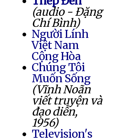
Thép Đen
(audio - Đặng
Chí Bình)
Người Lính
Việt Nam
Cộng Hòa
Chúng Tôi
Muốn Sống
(Vĩnh Noãn
viết truyện và
đạo diễn,
1956)
Television's