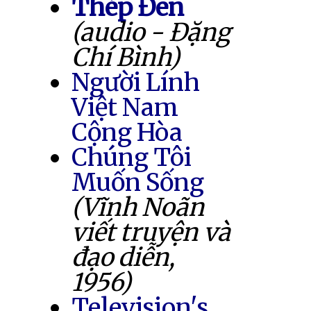
Thép Đen
(audio - Đặng
Chí Bình)
Người Lính
Việt Nam
Cộng Hòa
Chúng Tôi
Muốn Sống
(Vĩnh Noãn
viết truyện và
đạo diễn,
1956)
Television's