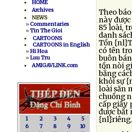
HOME
Archives
Theo báo 
NEWS
này được 
»
Commentaries
85 loài, 
»
Tin The Gioi
danh sác
CARTOONS
Tồn {nl}T
CARTOONS in English
có tên tr
»
Hi Hoa
buôn bán 
»
Luu Tru
tồn nòi g
AMIGAVLINK.com
bằng các
khỏi sự {
loài săn m
chuồng nh
cấp giấy 
được bắt 
{nl}riêng
1
2
3
4
5
6
7
8
9
10