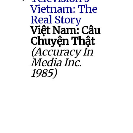
Vietnam: The
Real Story
Việt Nam: Câu
Chuyện Thật
(Accuracy In
Media Inc.
1985)