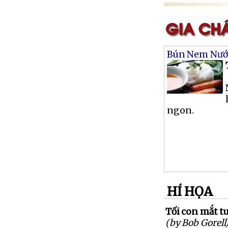
Bún Nem Nư
ngon.
HÍ HỌA
Tối con mắt tu
(by Bob Gorell