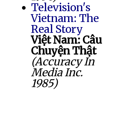
Television's
Vietnam: The
Real Story
Việt Nam: Câu
Chuyện Thật
(Accuracy In
Media Inc.
1985)