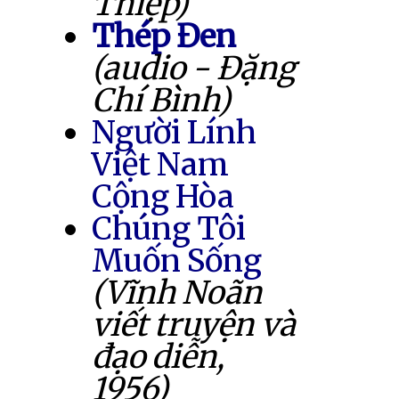
Thiệp)
Thép Đen
(audio - Đặng
Chí Bình)
Người Lính
Việt Nam
Cộng Hòa
Chúng Tôi
Muốn Sống
(Vĩnh Noãn
viết truyện và
đạo diễn,
1956)