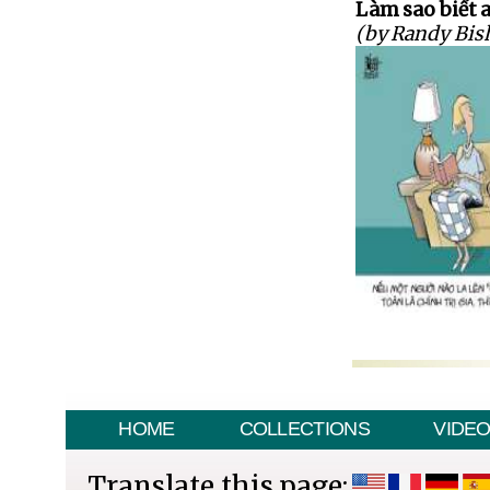
Làm sao biết a
(by Randy Bis
HOME
COLLECTIONS
VIDE
Translate this page: