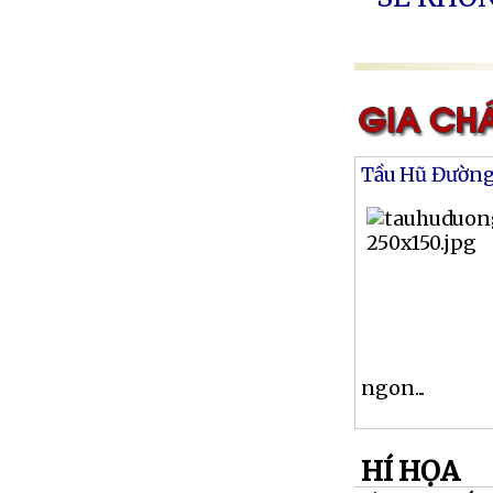
Tầu Hũ Đườn
ngon...
HÍ HỌA